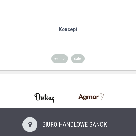
Koncept
wstecz
dalej
BIURO HANDLOWE SANOK