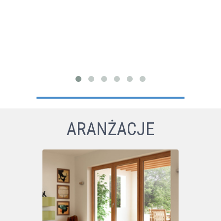
szybowym)
ARANŻACJE