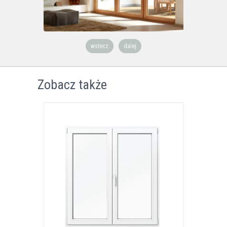
wstecz
dalej
Zobacz także