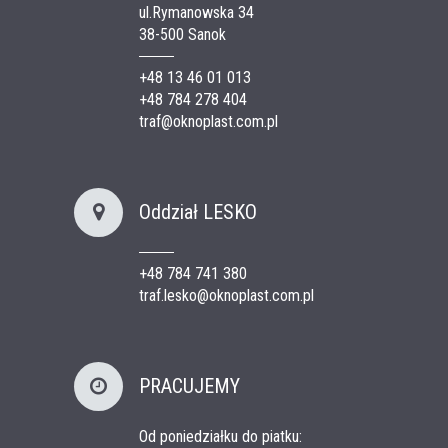
ul.Rymanowska 34
38-500 Sanok
+48 13 46 01 013
+48 784 278 404
traf@oknoplast.com.pl
Oddział LESKO
+48 784 741 380
traf.lesko@oknoplast.com.pl
PRACUJEMY
Od poniedziałku do piatku: