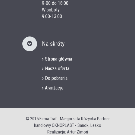
9-00 do 18.00
W soboty:
9.00-13.00
Na skróty
Strona główna
Nasza oferta
Do pobrania
Aranżacje
© 2015
Firma Traf - Małgorzata Różycka Partner
handlowy OKNOPLAST - Sanok, Lesko
Realizacja: Artur Zimoń