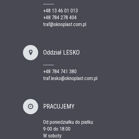
+48 13 46 01 013
+48 784 278 404
traf@oknoplast.com.pl
Oddział LESKO
+48 784 741 380
traf.lesko@oknoplast.com.pl
PRACUJEMY
Od poniedziałku do piatku:
9-00 do 18.00
W soboty: