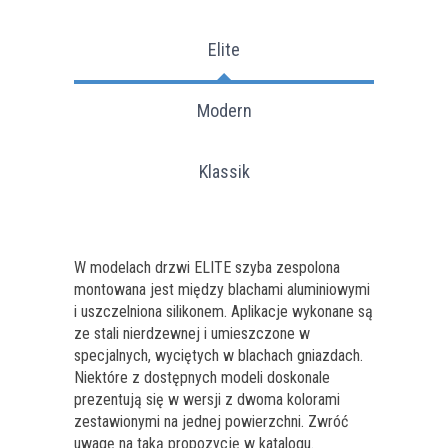
Elite
Modern
Klassik
W modelach drzwi ELITE szyba zespolona
montowana jest między blachami aluminiowymi
i uszczelniona silikonem. Aplikacje wykonane są
ze stali nierdzewnej i umieszczone w
specjalnych, wyciętych w blachach gniazdach.
Niektóre z dostępnych modeli doskonale
prezentują się w wersji z dwoma kolorami
zestawionymi na jednej powierzchni. Zwróć
uwagę na taką propozycję w katalogu.