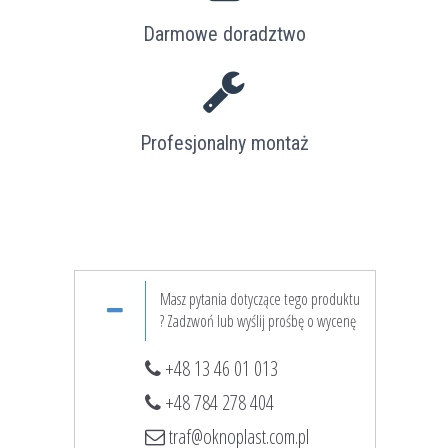
Darmowe doradztwo
Profesjonalny montaż
Masz pytania dotyczące tego produktu
? Zadzwoń lub wyślij prośbę o wycenę
+48 13 46 01 013
+48 784 278 404
traf@oknoplast.com.pl